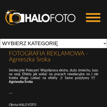
FOTOGRAFIA REKLAMOWA -
Agnieszka Sroka
Serdecznie Polecam! Współpraca ekstra, dużo śmiechu, luzu
na sesji. Efekty jak widać na pracach rewelacyjne no i nie
trzeba długo czekać na efekty :)! Same pozytywy !!!!
Agnieszka Sroka
---
Oferta HALO FOTO