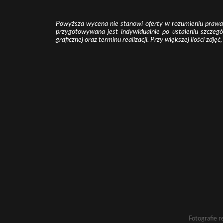
Powyższa wycena nie stanowi oferty w rozumieniu prawa
przygotowywana jest indywidualnie po ustaleniu szczegó
graficznej oraz terminu realizacji. Przy większej ilości zdjęć
Fotografie 