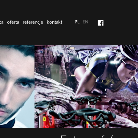
ca
oferta
referencje
kontakt
PL
EN